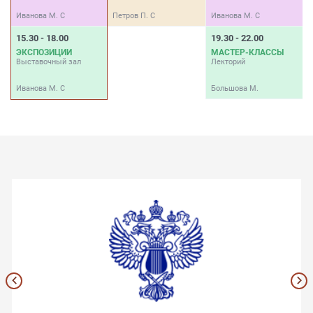
Иванова М. С
Петров П. С
Иванова М. С
Б
15.30 - 18.00
19.30 - 22.00
ЭКСПОЗИЦИИ
МАСТЕР-КЛАССЫ
Выставочный зал
Лекторий
Иванова М. С
Большова М.