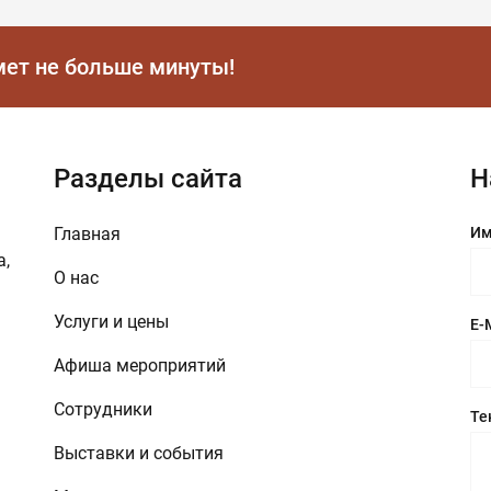
мет не больше минуты!
Разделы сайта
Н
Главная
Им
а,
О нас
Услуги и цены
E-
Афиша мероприятий
Сотрудники
Те
Выставки и события