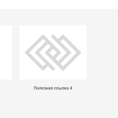
Полезная ссылка 4
МИНИСТ
РОССИЙ