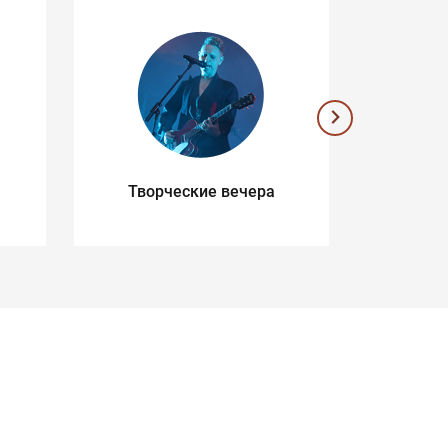
Творческие вечера
Музык