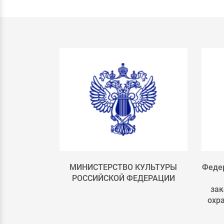
лка 4
МИНИСТЕРСТВО КУЛЬТУРЫ
Федер
РОССИЙСКОЙ ФЕДЕРАЦИИ
зак
охр