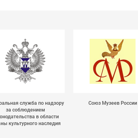
альная служба по надзору
Союз Музеев России
за соблюдением
онодательства в области
аны культурного наследия