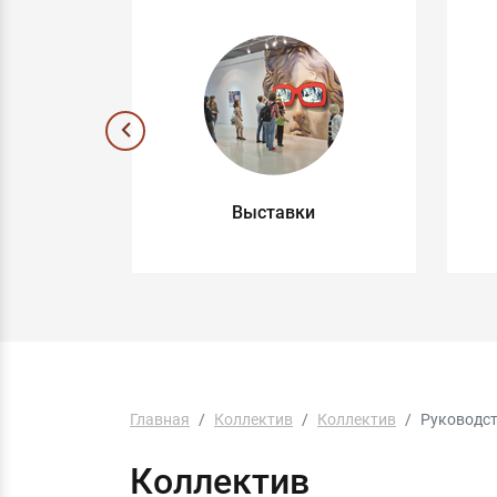
ные
Выставки
ы
Главная
Коллектив
Коллектив
Руководс
Коллектив