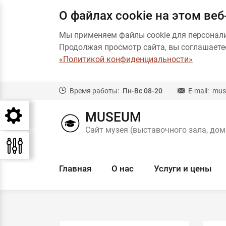
О файлах cookie на этом веб
Мы применяем файлы cookie для персонал
Продолжая просмотр сайта, вы соглашаетес
«Политикой конфиденциальности»
Время работы:
Пн-Вс 08-20
E-mail:
mus
MUSEUM
Сайт музея (выставочного зала, дом
Главная
О нас
Услуги и цены