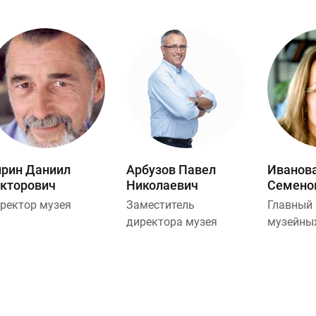
рин Даниил
Арбузов Павел
Иванов
кторович
Николаевич
Семено
ректор музея
Заместитель
Главный 
директора музея
музейны