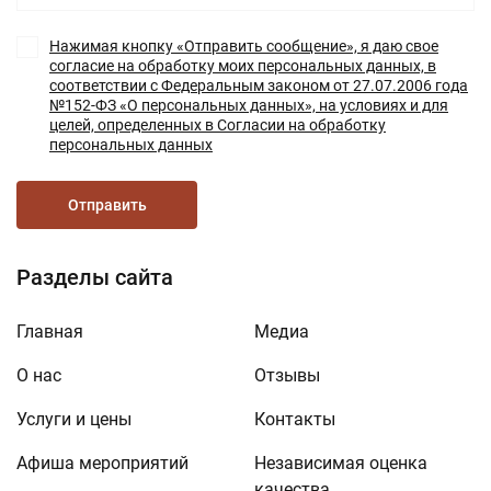
Нажимая кнопку «Отправить сообщение», я даю свое
согласие на обработку моих персональных данных, в
соответствии с Федеральным законом от 27.07.2006 года
№152-ФЗ «О персональных данных», на условиях и для
целей, определенных в Согласии на обработку
персональных данных
Отправить
Разделы сайта
Главная
Медиа
О нас
Отзывы
Услуги и цены
Контакты
Афиша мероприятий
Независимая оценка
качества