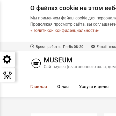
О файлах cookie на этом веб
Мы применяем файлы cookie для персонал
Продолжая просмотр сайта, вы соглашаетес
«Политикой конфиденциальности»
Время работы:
Пн-Вс 08-20
E-mail:
mus
MUSEUM
Сайт музея (выставочного зала, дом
Главная
О нас
Услуги и цены