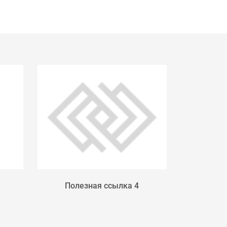
Полезная ссылка 4
МИНИСТ
РОССИЙ