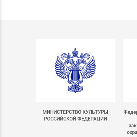
лка 4
МИНИСТЕРСТВО КУЛЬТУРЫ
Федер
РОССИЙСКОЙ ФЕДЕРАЦИИ
зак
охр