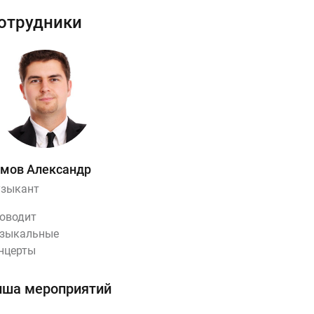
отрудники
мов Александр
зыкант
оводит
зыкальные
нцерты
ша мероприятий