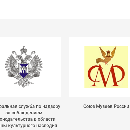
альная служба по надзору
Союз Музеев России
за соблюдением
онодательства в области
аны культурного наследия