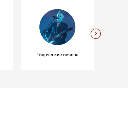
Творческие вечера
Музык