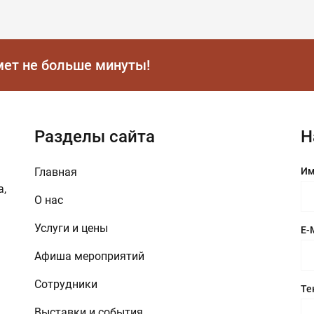
мет не больше минуты!
Разделы сайта
Н
Главная
Им
а,
О нас
Услуги и цены
E-
Афиша мероприятий
Сотрудники
Те
Выставки и события