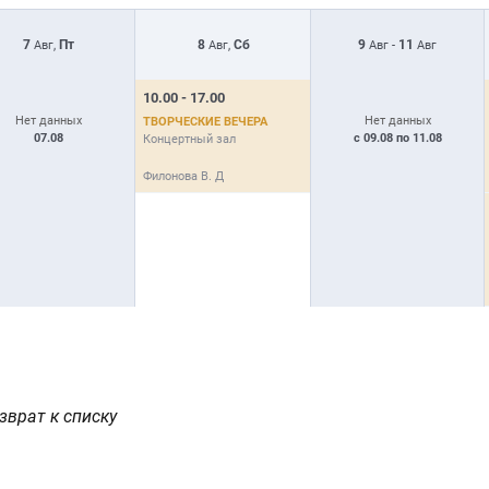
7
Пт
8
Сб
9
11
Авг,
Авг,
Авг -
Авг
10.00 - 17.00
Нет данных
Нет данных
ТВОРЧЕСКИЕ ВЕЧЕРА
07.08
с 09.08 по 11.08
Концертный зал
Филонова В. Д
зврат к списку