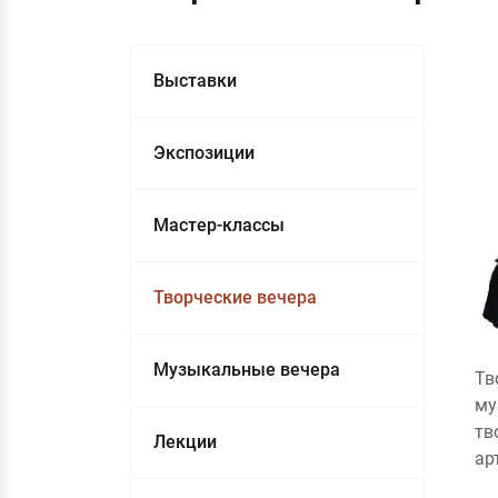
Выставки
Экспозиции
Мастер-классы
Творческие вечера
Музыкальные вечера
Тв
му
тв
Лекции
ар