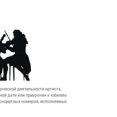
рческой деятельности артиста,
ной дате или приурочен к юбилею
концертных номеров, исполняемых