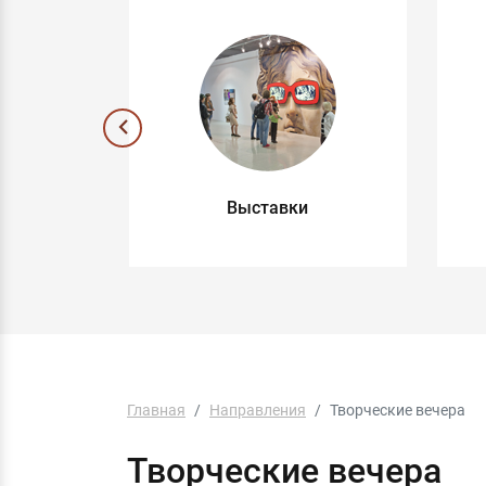
ные
Выставки
ы
Главная
Направления
Творческие вечера
Творческие вечера