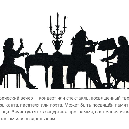
орческий вечер — концерт или спектакль, посвящённый тво
зыканта, писателя или поэта. Может быть посвящён памят
орца. Зачастую это концертная программа, состоящая из 
тистом или созданных им.