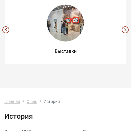
Выставки
Главная
О нас
История
История