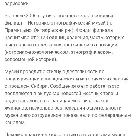
зарисовки.
В апреле 2006 г. у выставочного зала появился
филиал – Историко-этнографический музей (п.
Прямицыно, Октябрьский р-н). Фонды филиала
насчитывают 2128 единиц хранения, часть которых
выставлена в трёх залах постоянной экспозиции
(историко-археологическом, этнографическом,
современной истории).
Музей проводит активную деятельность по
популяризации краеведческих и исторических знаний
о прошлом Сибири. Сообщения о его работе часто
появляются в выпусках новостей местных теле- и
радиоканалов, на страницах местных газет и
журналов, несколько раз передачи о деятельности
музея и его сотрудников показывали по федеральным
каналам.
Помимо практических занятий сотрудниками музея