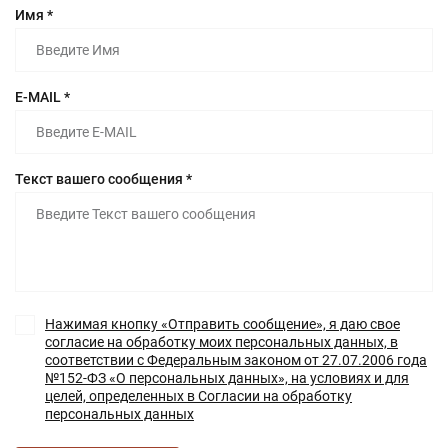
Имя *
E-MAIL *
Текст вашего сообщения *
Нажимая кнопку «Отправить сообщение», я даю свое
согласие на обработку моих персональных данных, в
соответствии с Федеральным законом от 27.07.2006 года
№152-ФЗ «О персональных данных», на условиях и для
целей, определенных в Согласии на обработку
персональных данных