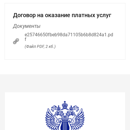
Договор на оказание платных услуг
Документы
e25746650fbeb98da71105b6b8d824a1.pd
f
(Файл PDF, 2 кб.)