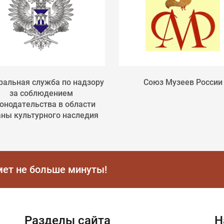
альная служба по надзору
Союз Музеев России
за соблюдением
онодательства в области
аны культурного наследия
мет не больше минуты!
Разделы сайта
Н