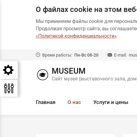
О файлах cookie на этом веб
Мы применяем файлы cookie для персонал
Продолжая просмотр сайта, вы соглашаетес
«Политикой конфиденциальности»
Время работы:
Пн-Вс 08-20
E-mail:
mus
MUSEUM
Сайт музея (выставочного зала, дом
Главная
О нас
Услуги и цены