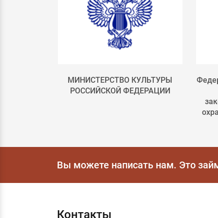
лка 4
МИНИСТЕРСТВО КУЛЬТУРЫ
Федер
РОССИЙСКОЙ ФЕДЕРАЦИИ
зак
охр
Вы можете написать нам.
Это зай
Контакты