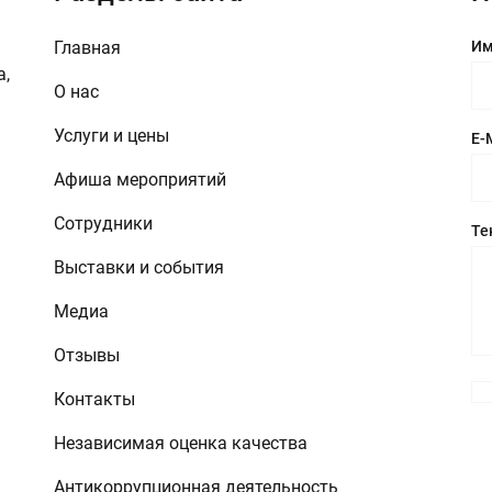
Главная
Им
а,
О нас
Услуги и цены
E-
Афиша мероприятий
Сотрудники
Те
Выставки и события
Медиа
Отзывы
Контакты
Независимая оценка качества
Антикоррупционная деятельность