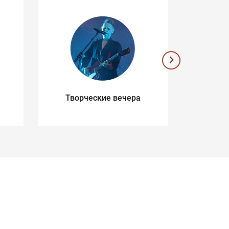
Творческие вечера
Музык