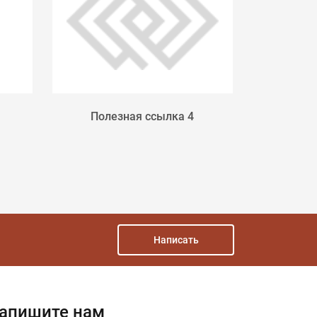
Полезная ссылка 4
МИНИСТ
РОССИЙ
Написать
апишите нам