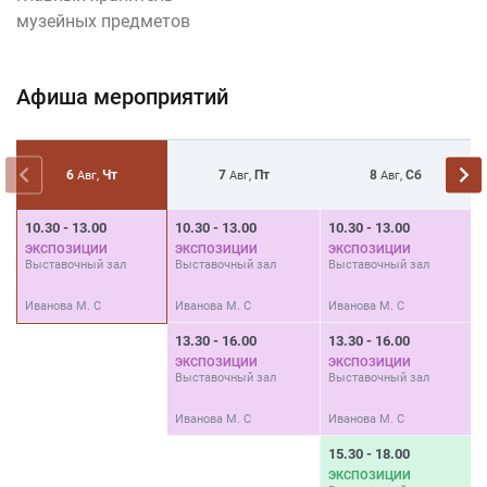
музейных предметов
Афиша мероприятий
6
Чт
7
Пт
8
Сб
Авг,
Авг,
Авг,
10.30 - 13.00
10.30 - 13.00
10.30 - 13.00
1
ЭКСПОЗИЦИИ
ЭКСПОЗИЦИИ
ЭКСПОЗИЦИИ
Выставочный зал
Выставочный зал
Выставочный зал
В
Иванова М. С
Иванова М. С
Иванова М. С
И
13.30 - 16.00
13.30 - 16.00
1
ЭКСПОЗИЦИИ
ЭКСПОЗИЦИИ
Выставочный зал
Выставочный зал
В
Иванова М. С
Иванова М. С
И
15.30 - 18.00
ЭКСПОЗИЦИИ