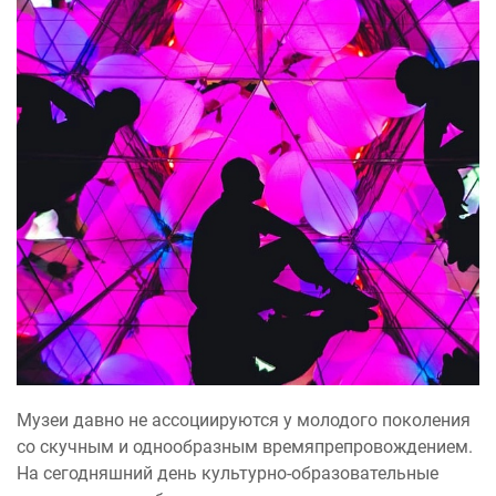
Музеи давно не ассоциируются у молодого поколения
со скучным и однообразным времяпрепровождением.
На сегодняшний день культурно-образовательные