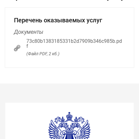
Перечень оказываемых услуг
Документы
73c80b1383185331b2d7909b346c985b.pd
f
(Файл PDF, 2 кб.)