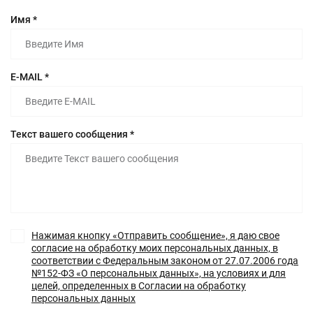
Имя *
E-MAIL *
Текст вашего сообщения *
Нажимая кнопку «Отправить сообщение», я даю свое
согласие на обработку моих персональных данных, в
соответствии с Федеральным законом от 27.07.2006 года
№152-ФЗ «О персональных данных», на условиях и для
целей, определенных в Согласии на обработку
персональных данных