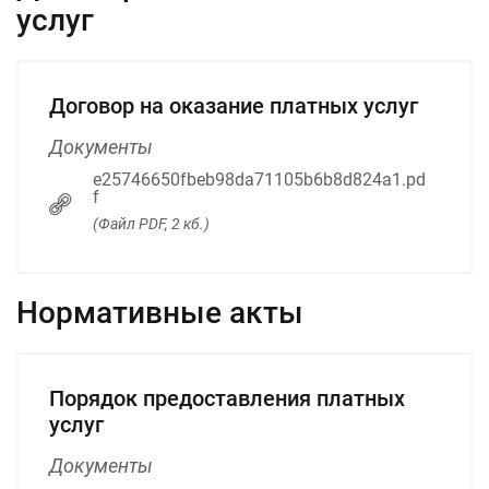
услуг
Договор на оказание платных услуг
Документы
e25746650fbeb98da71105b6b8d824a1.pd
f
(Файл PDF, 2 кб.)
Нормативные акты
Порядок предоставления платных
услуг
Документы