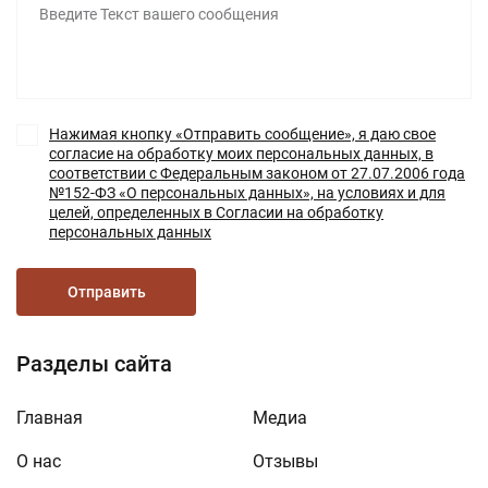
Нажимая кнопку «Отправить сообщение», я даю свое
согласие на обработку моих персональных данных, в
соответствии с Федеральным законом от 27.07.2006 года
№152-ФЗ «О персональных данных», на условиях и для
целей, определенных в Согласии на обработку
персональных данных
Отправить
Разделы сайта
Главная
Медиа
О нас
Отзывы