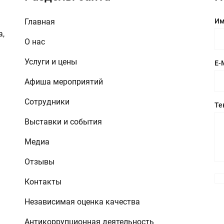
Главная
Им
а,
О нас
Услуги и цены
E-
Афиша мероприятий
Сотрудники
Те
Выставки и события
Медиа
Отзывы
Контакты
Независимая оценка качества
Антикоррупционная деятельность