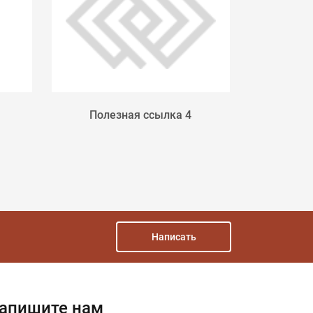
Полезная ссылка 4
МИНИСТ
РОССИЙ
Написать
апишите нам