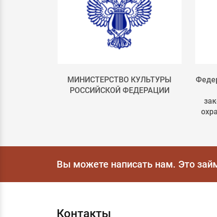
лка 4
МИНИСТЕРСТВО КУЛЬТУРЫ
Федер
РОССИЙСКОЙ ФЕДЕРАЦИИ
зак
охр
Вы можете написать нам.
Это зай
Контакты