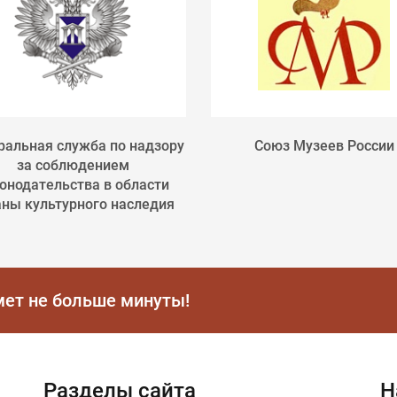
альная служба по надзору
Союз Музеев России
за соблюдением
онодательства в области
аны культурного наследия
мет не больше минуты!
Разделы сайта
Н