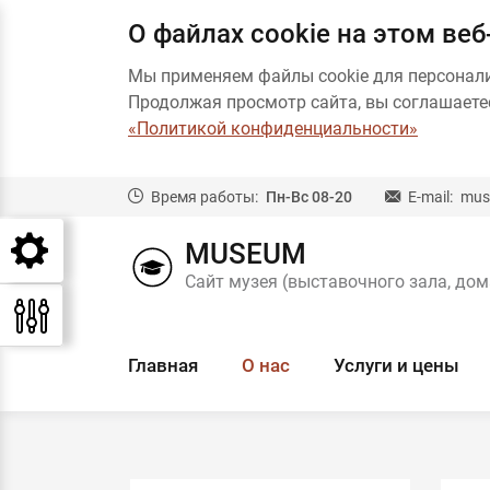
О файлах cookie на этом веб
Мы применяем файлы cookie для персонал
Продолжая просмотр сайта, вы соглашаетес
«Политикой конфиденциальности»
Время работы:
Пн-Вс 08-20
E-mail:
mus
MUSEUM
Сайт музея (выставочного зала, дом
Главная
О нас
Услуги и цены