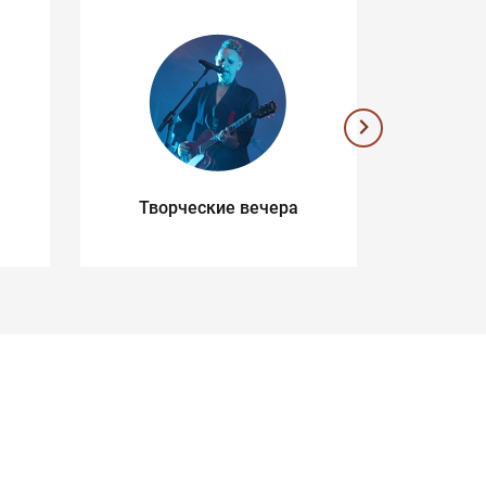
Творческие вечера
Музык