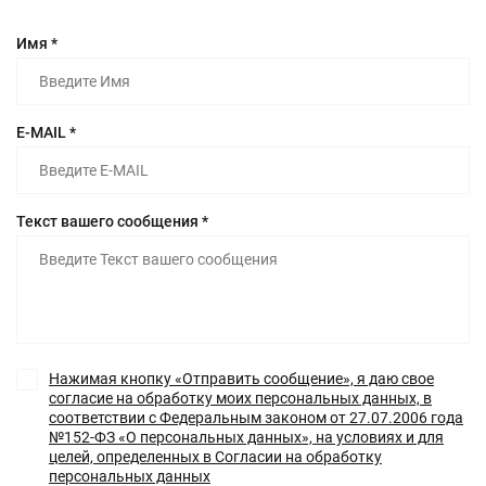
Имя *
E-MAIL *
Текст вашего сообщения *
Нажимая кнопку «Отправить сообщение», я даю свое
согласие на обработку моих персональных данных, в
соответствии с Федеральным законом от 27.07.2006 года
№152-ФЗ «О персональных данных», на условиях и для
целей, определенных в Согласии на обработку
персональных данных