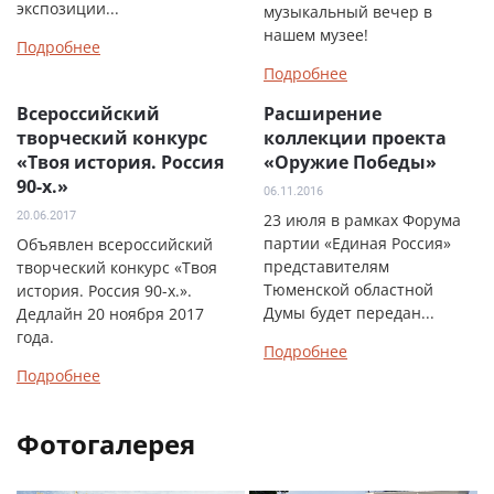
экспозиции...
музыкальный вечер в
нашем музее!
Подробнее
Подробнее
Всероссийский
Расширение
творческий конкурс
коллекции проекта
«Твоя история. Россия
«Оружие Победы»
90-х.»
06.11.2016
20.06.2017
23 июля в рамках Форума
партии «Единая Россия»
Объявлен всероссийский
представителям
творческий конкурс «Твоя
Тюменской областной
история. Россия 90-х.».
Думы будет передан...
Дедлайн 20 ноября 2017
года.
Подробнее
Подробнее
Фотогалерея