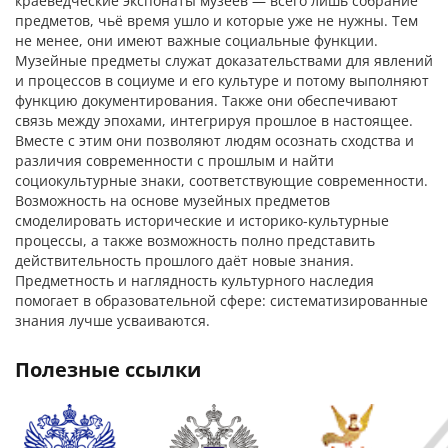
краеведческие экспонаты музеев — всего лишь собрание
предметов, чьё время ушло и которые уже не нужны. Тем
не менее, они имеют важные социальные функции.
Музейные предметы служат доказательствами для явлений
и процессов в социуме и его культуре и потому выполняют
функцию документирования. Также они обеспечивают
связь между эпохами, интегрируя прошлое в настоящее.
Вместе с этим они позволяют людям осознать сходства и
различия современности с прошлым и найти
социокультурные знаки, соответствующие современности.
Возможность на основе музейных предметов
смоделировать исторические и историко-культурные
процессы, а также возможность полно представить
действительность прошлого даёт новые знания.
Предметность и наглядность культурного наследия
помогает в образовательной сфере: систематизированные
знания лучше усваиваются.
полезные ссылки