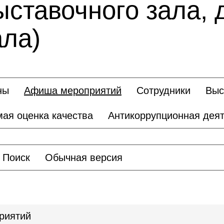
ыставочного зала, 
ала)
ны
Афиша мероприятий
Сотрудники
Выс
ая оценка качества
Антикоррупционная деят
Поиск
Обычная версия
риятий