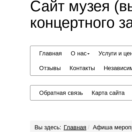
Сайт музея (в
концертного з
Главная
О нас
Услуги и це
Отзывы
Контакты
Независим
Обратная связь
Карта сайта
Вы здесь:
Главная
Афиша мероп