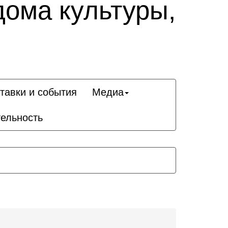
дома культуры,
тавки и события
Медиа
ельность