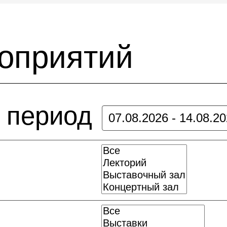
оприятий
а период