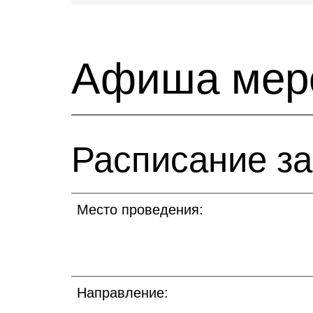
Афиша мер
Расписание з
Место проведения:
Направление: