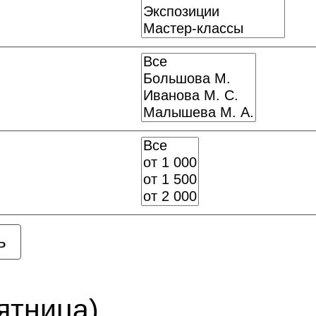
ятница)