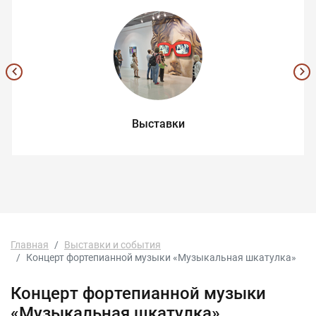
Выставки
Главная
Выставки и события
Концерт фортепианной музыки «Музыкальная шкатулка»
Концерт фортепианной музыки
«Музыкальная шкатулка»