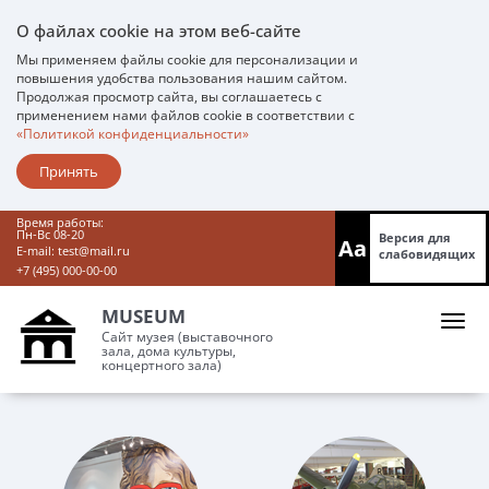
О файлах cookie на этом веб-сайте
Мы применяем файлы cookie для персонализации и
повышения удобства пользования нашим сайтом.
Продолжая просмотр сайта, вы соглашаетесь с
применением нами файлов cookie в соответствии с
«Политикой конфиденциальности»
Принять
Время работы:
Пн-Вс 08-20
Версия для
Aa
E-mail:
test@mail.ru
слабовидящих
+7 (495) 000-00-00
MUSEUM
Сайт музея (выставочного
зала, дома культуры,
концертного зала)