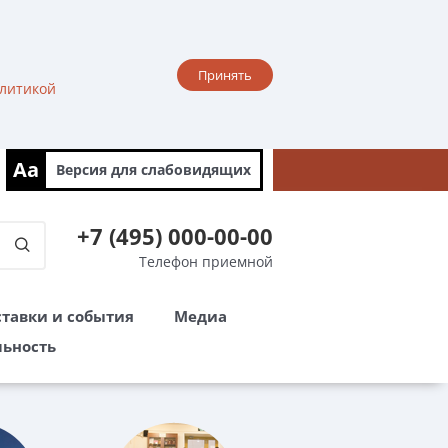
Принять
литикой
Aa
Версия для
слабовидящих
+7 (495) 000-00-00
Телефон приемной
тавки и события
Медиа
льность