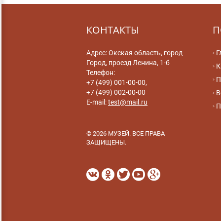
КОНТАКТЫ
П
Адрес: Окская область, город
Г
Город, проезд Ленина, 1-б
К
Телефон:
П
+7 (499) 001-00-00,
+7 (499) 002-00-00
В
E-mail:
test@mail.ru
П
© 2026 МУЗЕЙ. ВСЕ ПРАВА
ЗАЩИЩЕНЫ.