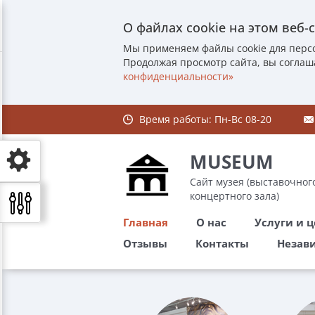
О файлах cookie на этом веб-
Мы применяем файлы cookie для перс
Продолжая просмотр сайта, вы соглаш
конфиденциальности»
Время работы:
Пн-Вс 08-20
MUSEUM
Сайт музея (выставочного
концертного зала)
Главная
О нас
Услуги и 
Отзывы
Контакты
Незави