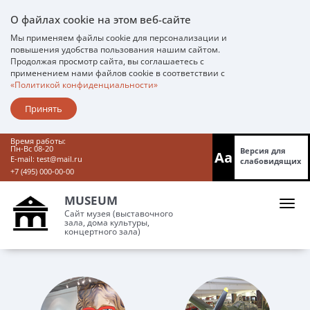
О файлах cookie на этом веб-сайте
Мы применяем файлы cookie для персонализации и
повышения удобства пользования нашим сайтом.
Продолжая просмотр сайта, вы соглашаетесь с
применением нами файлов cookie в соответствии с
«Политикой конфиденциальности»
Принять
Время работы:
Пн-Вс 08-20
Версия для
Aa
E-mail:
test@mail.ru
слабовидящих
+7 (495) 000-00-00
MUSEUM
Сайт музея (выставочного
зала, дома культуры,
концертного зала)