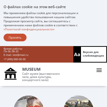
О файлах cookie на этом веб-сайте
Мы применяем файлы cookie для персонализации и
повышения удобства пользования нашим сайтом.
Продолжая просмотр сайта, вы соглашаетесь с
применением нами файлов cookie в соответствии с
«Политикой конфиденциальности»
Принять
Время работы:
Пн-Вс 08-20
Версия для
Aa
E-mail:
test@mail.ru
слабовидящих
+7 (495) 000-00-00
MUSEUM
Сайт музея (выставочного
зала, дома культуры,
концертного зала)