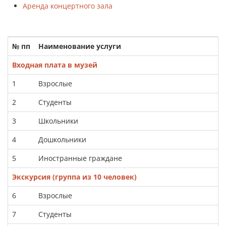
Аренда концертного зала
№ пп
Наименование услуги
Входная плата в музей
1
Взрослые
2
Студенты
3
Школьники
4
Дошкольники
5
Иностранные граждане
Экскурсия (группа из 10 человек)
6
Взрослые
7
Студенты