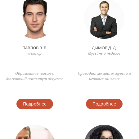
ПАВЛОВ В. В.
ДЫМОВ Д. Д.
Лектор
Музейный педагог
Образование высшее,
Проводит лекции, экскурсии и
Московский институт искусств
игровые занятия
Подробнее
Подробнее