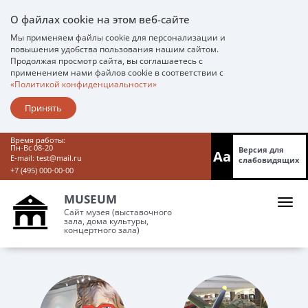
О файлах cookie на этом веб-сайте
Мы применяем файлы cookie для персонализации и
повышения удобства пользования нашим сайтом.
Продолжая просмотр сайта, вы соглашаетесь с
применением нами файлов cookie в соответствии с
«Политикой конфиденциальности»
Принять
Время работы:
Пн-Вс 08-20
Версия для
Aa
E-mail:
test@mail.ru
слабовидящих
+7 (495) 000-00-00
MUSEUM
Сайт музея (выставочного
зала, дома культуры,
концертного зала)