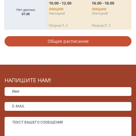
10.00 - 12.00
16.00 - 18.00
1
ЛЕКЦИИ
ЛЕКЦИИ
Нет данных
Лекторий
Лекторий
Л
07.08
Петров П. С
Петров П. С
П
Общее расписание
НАПИШИТЕ НАМ!