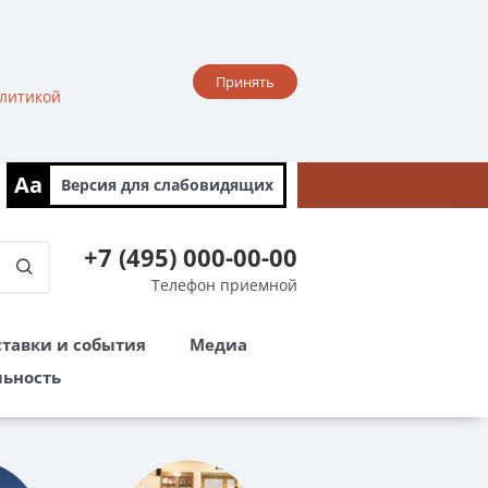
Принять
литикой
Aa
Версия для
слабовидящих
+7 (495) 000-00-00
Телефон приемной
тавки и события
Медиа
льность