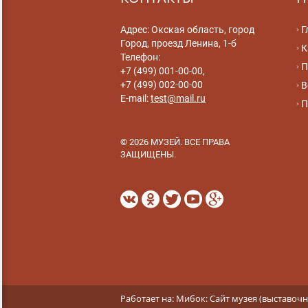
Адрес: Окская область, город
Г
Город, проезд Ленина, 1-б
К
Телефон:
П
+7 (499) 001-00-00,
+7 (499) 002-00-00
В
E-mail:
test@mail.ru
П
© 2026 МУЗЕЙ. ВСЕ ПРАВА
ЗАЩИЩЕНЫ.
Работает на:
Мибок: Сайт музея (выставочн