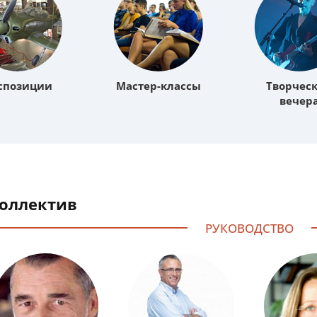
спозиции
Мастер-классы
Творчес
вечер
Коллектив
РУКОВОДСТВО