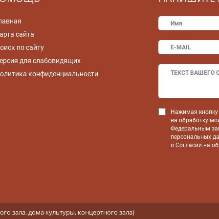
лавная
арта сайта
оиск по сайту
ерсия для слабовидящих
олитика конфиденциальности
Нажимая кнопку 
на обработку мо
Федеральным зак
персональных да
в Согласии на о
ого зала, дома культуры, концертного зала)