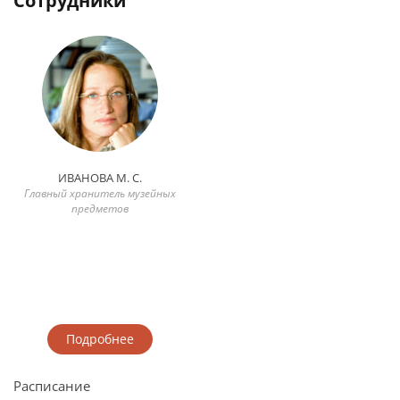
Сотрудники
ИВАНОВА М. С.
Главный хранитель музейных
предметов
Подробнее
Расписание