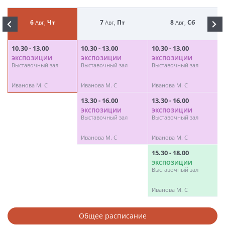
6
Чт
7
Пт
8
Сб
Авг,
Авг,
Авг,
10.30 - 13.00
10.30 - 13.00
10.30 - 13.00
1
ЭКСПОЗИЦИИ
ЭКСПОЗИЦИИ
ЭКСПОЗИЦИИ
Выставочный зал
Выставочный зал
Выставочный зал
В
Иванова М. С
Иванова М. С
Иванова М. С
И
13.30 - 16.00
13.30 - 16.00
1
ЭКСПОЗИЦИИ
ЭКСПОЗИЦИИ
Выставочный зал
Выставочный зал
В
Иванова М. С
Иванова М. С
И
15.30 - 18.00
ЭКСПОЗИЦИИ
Выставочный зал
Иванова М. С
Общее расписание