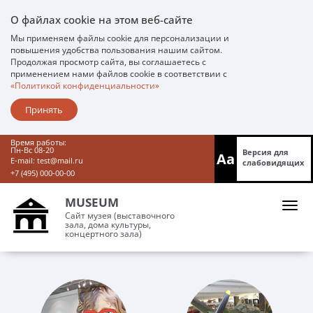
О файлах cookie на этом веб-сайте
Мы применяем файлы cookie для персонализации и
повышения удобства пользования нашим сайтом.
Продолжая просмотр сайта, вы соглашаетесь с
применением нами файлов cookie в соответствии с
«Политикой конфиденциальности»
Принять
Время работы:
Пн-Вс 08-20
Версия для
Aa
E-mail:
test@mail.ru
слабовидящих
+7 (495) 000-00-00
MUSEUM
Сайт музея (выставочного
зала, дома культуры,
концертного зала)