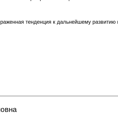
выраженная тенденция к дальнейшему развитию
новна