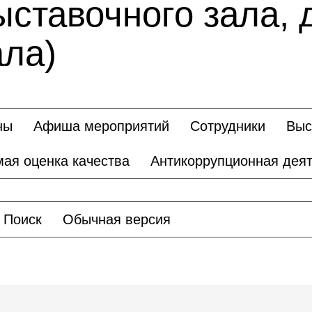
ыставочного зала, 
ала)
ны
Афиша мероприятий
Сотрудники
Выс
ая оценка качества
Антикоррупционная деят
Поиск
Обычная версия