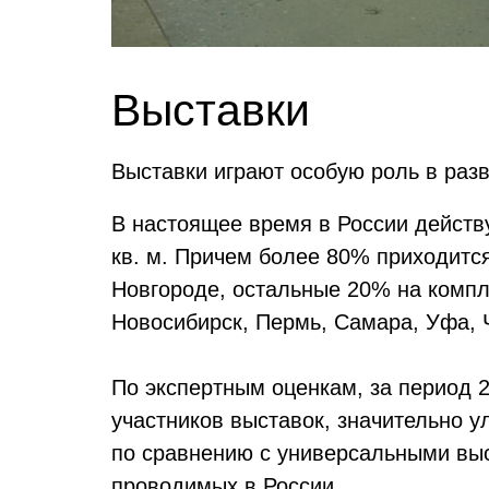
Выставки
Выставки играют особую роль в разв
В настоящее время в России действ
кв. м. Причем более 80% приходитс
Новгороде, остальные 20% на компле
Новосибирск, Пермь, Самара, Уфа, 
По экспертным оценкам, за период 2
участников выставок, значительно 
по сравнению с универсальными вы
проводимых в России.