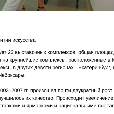
итии искусства
ует 23 выставочных комплексов, общая площадь
я на крупнейшие комплексы, расположенные в 
ксы в других девяти регионах - Екатеринбург, 
Чебоксары.
003–2007 гг. произошел почти двукратный рост
улучшилось их качество. Происходит увеличени
ставками и ярмарками и национальными выстав