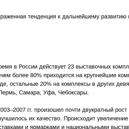
выраженная тенденция к дальнейшему развитию
ремя в России действует 23 выставочных комп
Причем более 80% приходится на крупнейшие ко
е, остальные 20% на комплексы в других девят
 Пермь, Самара, Уфа, Чебоксары.
003–2007 гг. произошел почти двукратный рост
улучшилось их качество. Происходит увеличени
ставками и ярмарками и национальными выстав