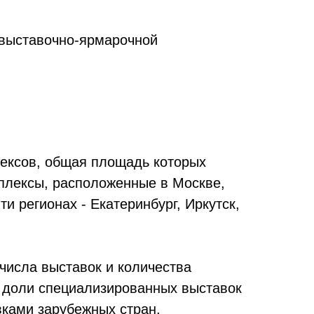
 выставочно-ярмарочной
лексов, общая площадь которых
мплексы, расположенные в Москве,
и регионах - Екатеринбург, Иркутск,
 числа выставок и количества
е доли специализированных выставок
ками зарубежных стран,