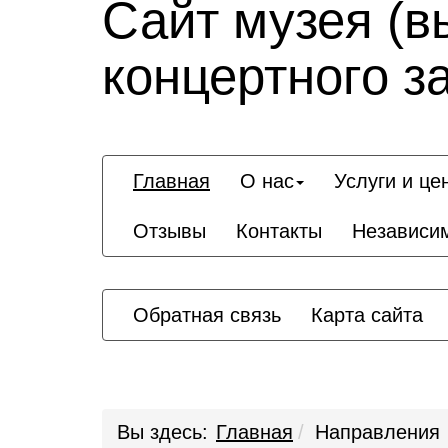
Сайт музея (в
концертного з
Главная
О нас
Услуги и це
Отзывы
Контакты
Независим
Обратная связь
Карта сайта
Вы здесь:
Главная
Направления