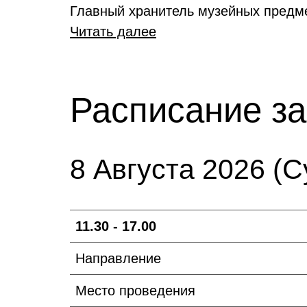
Главный хранитель музейных предм
Читать далее
Расписание за
8 Августа 2026 (С
11.30 - 17.00
Направление
Место проведения