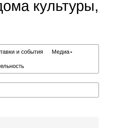
дома культуры,
тавки и события
Медиа
ельность