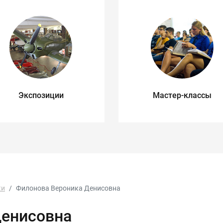
Экспозиции
Мастер-классы
ки
Филонова Вероника Денисовна
Денисовна