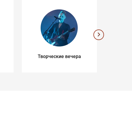
Творческие вечера
Музык