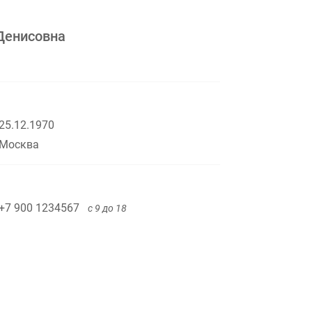
Денисовна
25.12.1970
Москва
+7 900 1234567
с 9 до 18