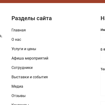
Разделы сайта
Н
Главная
Им
а,
О нас
Услуги и цены
E-
Афиша мероприятий
Сотрудники
Те
Выставки и события
Медиа
Отзывы