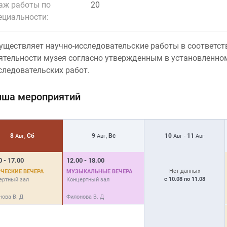
аж работы по
20
ециальности:
уществляет научно-исследовательские работы в соответст
ятельности музея согласно утвержденным в установленно
следовательских работ.
ша мероприятий
8
Сб
9
Вс
10
11
Авг,
Авг,
Авг -
Авг
0 - 17.00
12.00 - 18.00
Нет данных
ЧЕСКИЕ ВЕЧЕРА
МУЗЫКАЛЬНЫЕ ВЕЧЕРА
с 10.08 по 11.08
ертный зал
Концертный зал
нова В. Д
Филонова В. Д