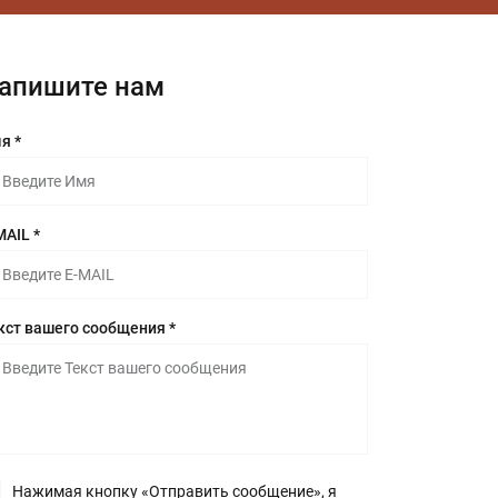
апишите нам
я *
MAIL *
кст вашего сообщения *
Нажимая кнопку «Отправить сообщение», я