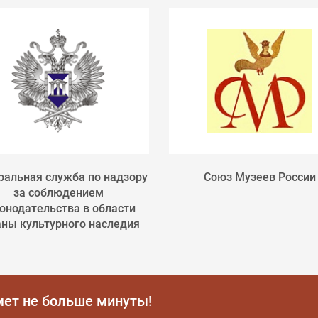
альная служба по надзору
Союз Музеев России
за соблюдением
онодательства в области
аны культурного наследия
мет не больше минуты!