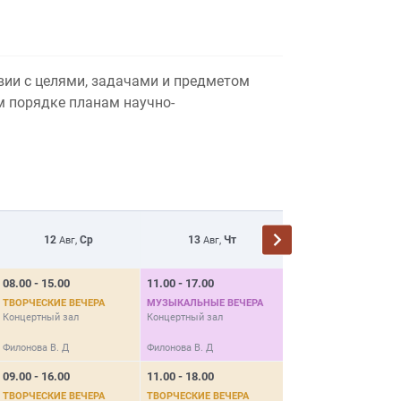
вии с целями, задачами и предметом
м порядке планам научно-
12
Ср
13
Чт
14
Пт
Авг,
Авг,
Авг,
08.00 - 15.00
11.00 - 17.00
18.00 - 20.00
ТВОРЧЕСКИЕ ВЕЧЕРА
МУЗЫКАЛЬНЫЕ ВЕЧЕРА
МУЗЫКАЛЬНЫЕ ВЕЧЕР
Концертный зал
Концертный зал
Концертный зал
Филонова В. Д
Филонова В. Д
Филонова В. Д
09.00 - 16.00
11.00 - 18.00
ТВОРЧЕСКИЕ ВЕЧЕРА
ТВОРЧЕСКИЕ ВЕЧЕРА