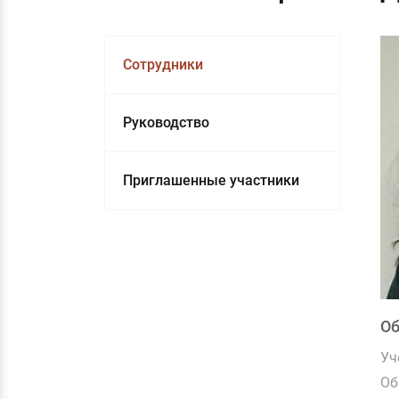
Сотрудники
Руководство
Приглашенные участники
О
Уч
Об