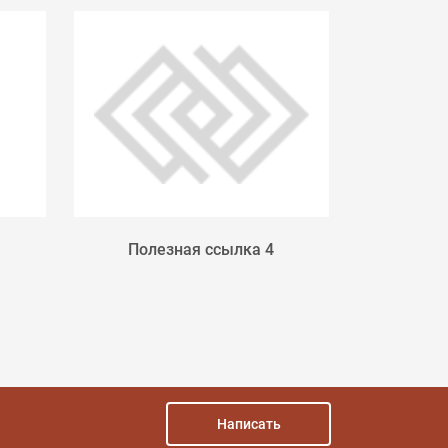
Полезная ссылка 4
МИНИСТ
РОССИЙ
Написать