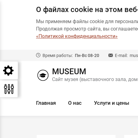
О файлах cookie на этом веб
Мы применяем файлы cookie для персонал
Продолжая просмотр сайта, вы соглашаетес
«Политикой конфиденциальности»
Время работы:
Пн-Вс 08-20
E-mail:
mus
MUSEUM
Сайт музея (выставочного зала, дом
Главная
О нас
Услуги и цены