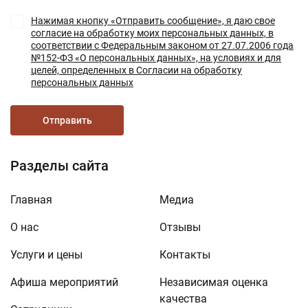
Нажимая кнопку «Отправить сообщение», я даю свое
согласие на обработку моих персональных данных, в
соответствии с Федеральным законом от 27.07.2006 года
№152-ФЗ «О персональных данных», на условиях и для
целей, определенных в Согласии на обработку
персональных данных
Отправить
Разделы сайта
Главная
Медиа
О нас
Отзывы
Услуги и цены
Контакты
Афиша мероприятий
Независимая оценка
качества