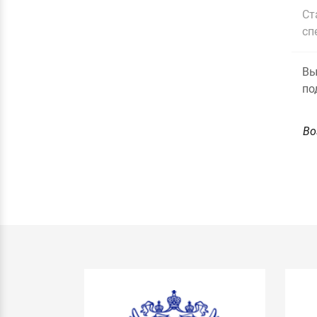
Ст
сп
Вы
по
Во