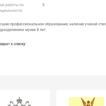
аж работы по
3
ециальности:
сшее профессиональное образование, наличие ученой степ
дразделениях музея 8 лет.
зврат к списку