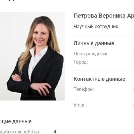
Петрова Вероника А
Научный сотрудник
Личные данные
День рождения:
Город:
Контактные данные
Телефон:
Email:
бщие данные
щий стаж работы:
4