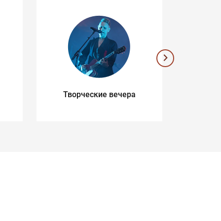
Творческие вечера
Музык